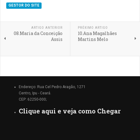
GESTOR DO SITE
ARTIGO ANTERIOR
PRÓXIMO ARTIGO
08.Maria da Conceição
10.Ana Magalhães
Assis
Martins Melo
Endereço: Rua Cel Pedro Aragão, 1271
Centro, Ipu - Ceará.
CEP: 62250-000;
Clique aqui e veja como Chegar