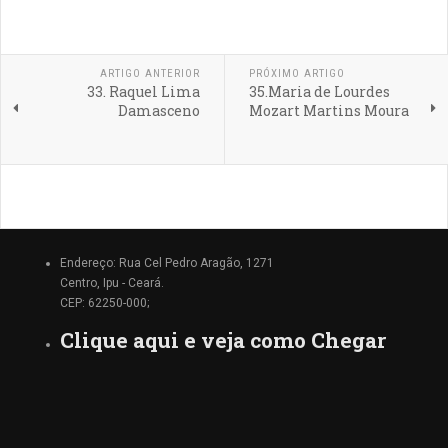
ARTIGO ANTERIOR
PRÓXIMO ARTIGO
33. Raquel Lima
35.Maria de Lourdes
Damasceno
Mozart Martins Moura
Endereço: Rua Cel Pedro Aragão, 1271
Centro, Ipu - Ceará.
CEP: 62250-000;
Clique aqui e veja como Chegar