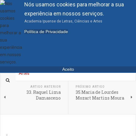
Nós usamos cookies para melhorar a sua
experiência em nossos serviços.
Academia Ipuense de Letras, Ciências e Artes
34.José Solon Sales e
Política de Privacidade
Silva
Aceito
ACADÊMICOS
ARTIGO ANTERIOR
PRÓXIMO ARTIGO
33. Raquel Lima
35.Maria de Lourdes
Damasceno
Mozart Martins Moura