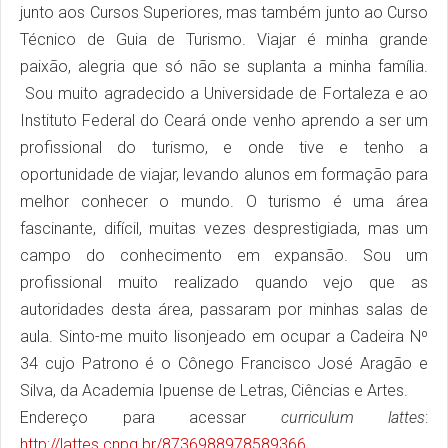
junto aos Cursos Superiores, mas também junto ao Curso
Técnico de Guia de Turismo. Viajar é minha grande
paixão, alegria que só não se suplanta a minha família.
Sou muito agradecido a Universidade de Fortaleza e ao
Instituto Federal do Ceará onde venho aprendo a ser um
profissional do turismo, e onde tive e tenho a
oportunidade de viajar, levando alunos em formação para
melhor conhecer o mundo. O turismo é uma área
fascinante, difícil, muitas vezes desprestigiada, mas um
campo do conhecimento em expansão. Sou um
profissional muito realizado quando vejo que as
autoridades desta área, passaram por minhas salas de
aula. Sinto-me muito lisonjeado em ocupar a Cadeira Nº
34 cujo Patrono é o Cônego Francisco José Aragão e
Silva, da Academia Ipuense de Letras, Ciências e Artes.
Endereço para acessar
curriculum lattes
:
http://lattes.cnpq.br/8736988978589366