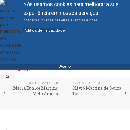
Nós usamos cookies para melhorar a sua
experiência em nossos serviços.
Academia Ipuense de Letras, Ciências e Artes
Maria Graziella Vale
Política de Privacidade
Evangelista
Aceito
EMÉRITOS
ARTIGO ANTERIOR
PRÓXIMO ARTIGO
Maria Eunice Martins
Olívio Martins de Souza
Melo Aragão
Torres