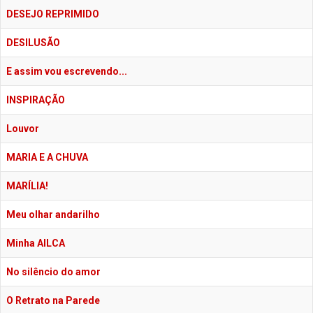
DESEJO REPRIMIDO
DESILUSÃO
E assim vou escrevendo...
INSPIRAÇÃO
Louvor
MARIA E A CHUVA
MARÍLIA!
Meu olhar andarilho
Minha AILCA
No silêncio do amor
O Retrato na Parede